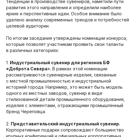
тенденции в производстве сувениров, наметили пути
развития этого направления и определили наиболее
яркие и перспективные идеи. Особое внимание было
уделено анализу современных трендов и потребностей
целевой аудитории.
По итогам заседания утверждены номинации конкурса,
которые позволят участникам проявить свои таланты
в различных категориях:
1.
Индустриальный сувенир для регионов БФ
«Доброта Севера
»
.
В рамках этой номинации
рассматриваются сувенирные изделия, связанные
с местной промышленностью и индустриальной
историей города. Например, это может быть модель
одного из местных заводов, сувенир в виде
стилизованной детали промышленного оборудования,
изделия с элементами, отражающими промышленный
бренд Череповца.
2.
Представительский индустриальный сувенир.
Корпоративные подарки сопровождают большинство
крупных конференций и официальных корпоративных