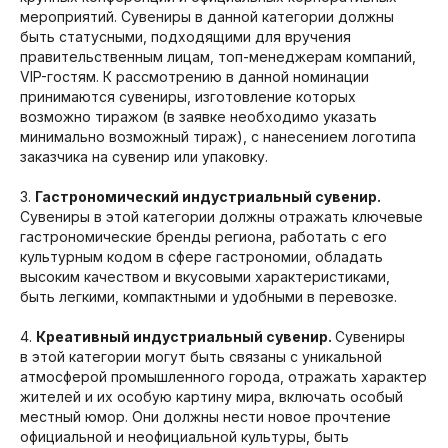
мероприятий. Сувениры в данной категории должны
быть статусными, подходящими для вручения
правительственным лицам, топ-менеджерам компаний,
VIP-гостям. К рассмотрению в данной номинации
принимаются сувениры, изготовление которых
возможно тиражом (в заявке необходимо указать
минимально возможный тираж), с нанесением логотипа
заказчика на сувенир или упаковку.
3.
Гастрономический индустриальный сувенир.
Сувениры в этой категории должны отражать ключевые
гастрономические бренды региона, работать с его
культурным кодом в сфере гастрономии, обладать
высоким качеством и вкусовыми характеристиками,
быть легкими, компактными и удобными в перевозке.
4.
Креативный индустриальный сувенир.
Сувениры
в этой категории могут быть связаны с уникальной
атмосферой промышленного города, отражать характер
жителей и их особую картину мира, включать особый
местный юмор. Они должны нести новое прочтение
официальной и неофициальной культуры, быть